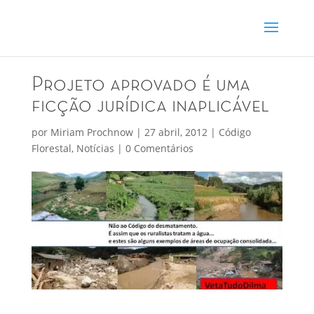
Projeto aprovado é uma
ficção jurídica inaplicável
por
Miriam Prochnow
|
27 abril, 2012
|
Código
Florestal
,
Notícias
|
0 Comentários