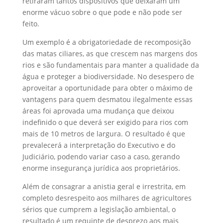
retiraram tantos dispositivos que deixaram um
enorme vácuo sobre o que pode e não pode ser
feito.
Um exemplo é a obrigatoriedade de recomposição
das matas ciliares, as que crescem nas margens dos
rios e são fundamentais para manter a qualidade da
água e proteger a biodiversidade. No desespero de
aproveitar a oportunidade para obter o máximo de
vantagens para quem desmatou ilegalmente essas
áreas foi aprovada uma mudança que deixou
indefinido o que deverá ser exigido para rios com
mais de 10 metros de largura. O resultado é que
prevalecerá a interpretação do Executivo e do
Judiciário, podendo variar caso a caso, gerando
enorme insegurança jurídica aos proprietários.
Além de consagrar a anistia geral e irrestrita, em
completo desrespeito aos milhares de agricultores
sérios que cumprem a legislação ambiental, o
resultado é um requinte de desprezo aos mais