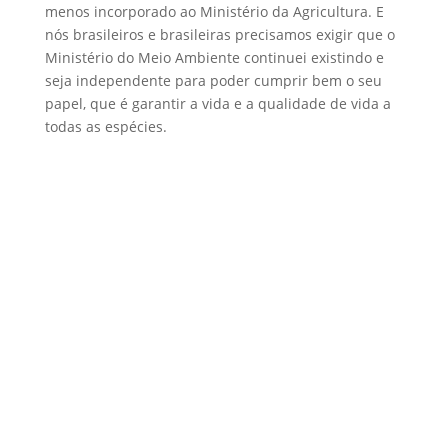
menos incorporado ao Ministério da Agricultura. E
nós brasileiros e brasileiras precisamos exigir que o
Ministério do Meio Ambiente continuei existindo e
seja independente para poder cumprir bem o seu
papel, que é garantir a vida e a qualidade de vida a
todas as espécies.