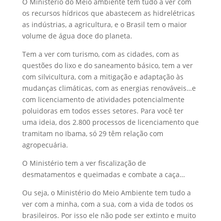
O Ministério do Meio ambiente tem tudo a ver com
os recursos hídricos que abastecem as hidrelétricas
as indústrias, a agricultura, e o Brasil tem o maior
volume de água doce do planeta.
Tem a ver com turismo, com as cidades, com as
questões do lixo e do saneamento básico, tem a ver
com silvicultura, com a mitigação e adaptação às
mudanças climáticas, com as energias renováveis…e
com licenciamento de atividades potencialmente
poluidoras em todos esses setores. Para você ter
uma ideia, dos 2.800 processos de licenciamento que
tramitam no Ibama, só 29 têm relação com
agropecuária.
O Ministério tem a ver fiscalização de
desmatamentos e queimadas e combate a caça…
Ou seja, o Ministério do Meio Ambiente tem tudo a
ver com a minha, com a sua, com a vida de todos os
brasileiros. Por isso ele não pode ser extinto e muito