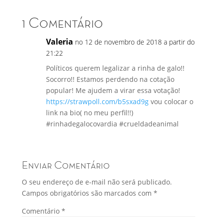
1 Comentário
Valeria
no 12 de novembro de 2018 a partir do
21:22
Políticos querem legalizar a rinha de galo!!
Socorro!! Estamos perdendo na cotação
popular! Me ajudem a virar essa votação!
https://strawpoll.com/b5sxad9g
vou colocar o
link na bio( no meu perfil!!)
#rinhadegalocovardia #crueldadeanimal
Enviar Comentário
O seu endereço de e-mail não será publicado.
Campos obrigatórios são marcados com
*
Comentário
*