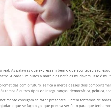
 surreal. As palavras que expressam bem o que aconteceu são: esq
stre. A cada 5 minutos a maré e as notícias mudavam. Isso é muito
mprometidas com o futuro, se fica à mercê desses dois comportam
 temos é outros tipos de inseguranças: democrática, política, soc
rometimento consigam se fazer presentes. Ontem tentamos de toda
ajudar e que se faça o gol que precisa ser feito para que tenham