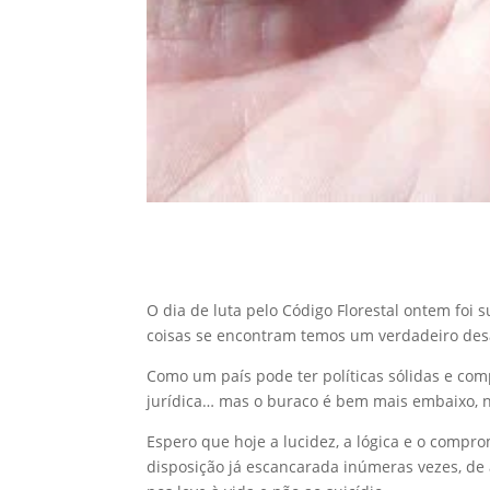
O dia de luta pelo Código Florestal ontem foi
coisas se encontram temos um verdadeiro desa
Como um país pode ter políticas sólidas e co
jurídica… mas o buraco é bem mais embaixo, nós
Espero que hoje a lucidez, a lógica e o comp
disposição já escancarada inúmeras vezes, de 