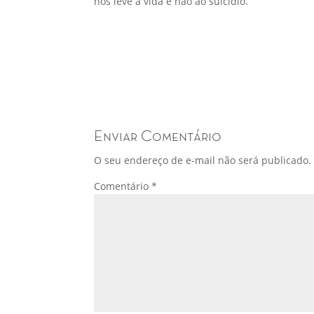
nos leve à vida e não ao suicídio.
Enviar Comentário
O seu endereço de e-mail não será publicado.
Comentário
*