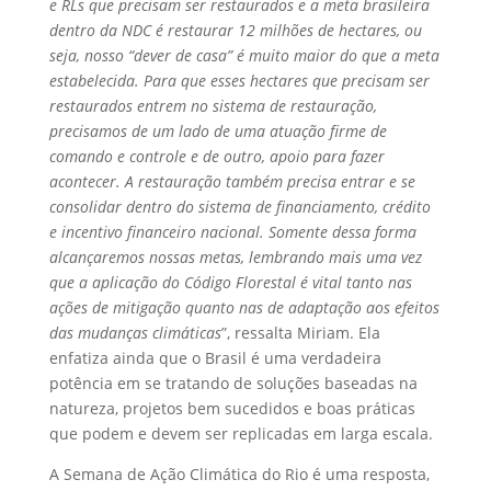
e RLs que precisam ser restaurados e a meta brasileira
dentro da NDC é restaurar 12 milhões de hectares, ou
seja, nosso “dever de casa” é muito maior do que a meta
estabelecida. Para que esses hectares que precisam ser
restaurados entrem no sistema de restauração,
precisamos de um lado de uma atuação firme de
comando e controle e de outro, apoio para fazer
acontecer. A restauração também precisa entrar e se
consolidar dentro do sistema de financiamento, crédito
e incentivo financeiro nacional. Somente dessa forma
alcançaremos nossas metas, lembrando mais uma vez
que a aplicação do Código Florestal é vital tanto nas
ações de mitigação quanto nas de adaptação aos efeitos
das mudanças climáticas
”, ressalta Miriam. Ela
enfatiza ainda que o Brasil é uma verdadeira
potência em se tratando de soluções baseadas na
natureza, projetos bem sucedidos e boas práticas
que podem e devem ser replicadas em larga escala.
A Semana de Ação Climática do Rio é uma resposta,