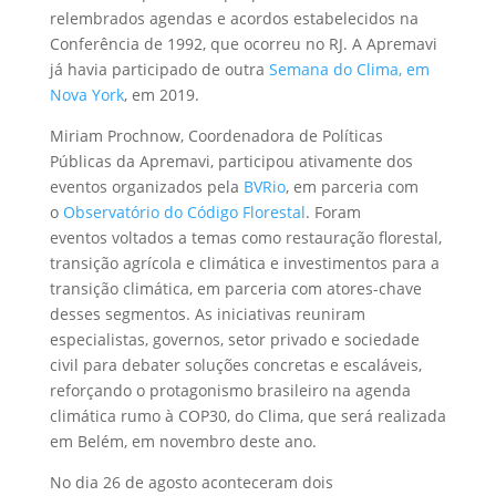
relembrados agendas e acordos estabelecidos na
Conferência de 1992, que ocorreu no RJ. A Apremavi
já havia participado de outra
Semana do Clima, em
Nova York
, em 2019.
Miriam Prochnow, Coordenadora de Políticas
Públicas da Apremavi, participou ativamente dos
eventos organizados pela
BVRio
, em parceria com
o
Observatório do Código Florestal
. Foram
eventos voltados a temas como restauração florestal,
transição agrícola e climática e investimentos para a
transição climática, em parceria com atores-chave
desses segmentos. As iniciativas reuniram
especialistas, governos, setor privado e sociedade
civil para debater soluções concretas e escaláveis,
reforçando o protagonismo brasileiro na agenda
climática rumo à COP30, do Clima, que será realizada
em Belém, em novembro deste ano.
No dia 26 de agosto aconteceram dois