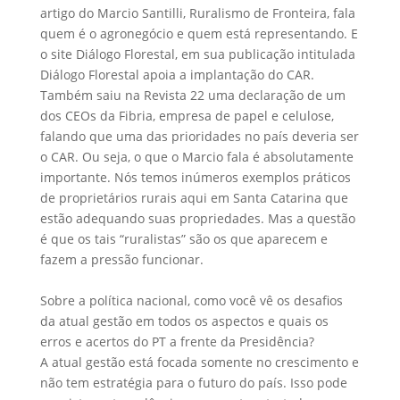
artigo do Marcio Santilli, Ruralismo de Fronteira, fala
quem é o agronegócio e quem está representando. E
o site Diálogo Florestal, em sua publicação intitulada
Diálogo Florestal apoia a implantação do CAR.
Também saiu na Revista 22 uma declaração de um
dos CEOs da Fibria, empresa de papel e celulose,
falando que uma das prioridades no país deveria ser
o CAR. Ou seja, o que o Marcio fala é absolutamente
importante. Nós temos inúmeros exemplos práticos
de proprietários rurais aqui em Santa Catarina que
estão adequando suas propriedades. Mas a questão
é que os tais “ruralistas” são os que aparecem e
fazem a pressão funcionar.
Sobre a política nacional, como você vê os desafios
da atual gestão em todos os aspectos e quais os
erros e acertos do PT a frente da Presidência?
A atual gestão está focada somente no crescimento e
não tem estratégia para o futuro do país. Isso pode