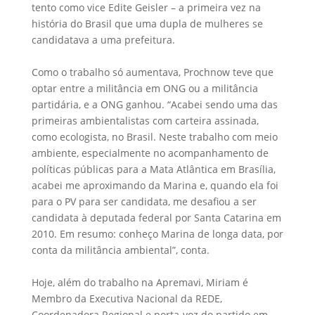
tento como vice Edite Geisler – a primeira vez na
história do Brasil que uma dupla de mulheres se
candidatava a uma prefeitura.
Como o trabalho só aumentava, Prochnow teve que
optar entre a militância em ONG ou a militância
partidária, e a ONG ganhou. “Acabei sendo uma das
primeiras ambientalistas com carteira assinada,
como ecologista, no Brasil. Neste trabalho com meio
ambiente, especialmente no acompanhamento de
políticas públicas para a Mata Atlântica em Brasília,
acabei me aproximando da Marina e, quando ela foi
para o PV para ser candidata, me desafiou a ser
candidata à deputada federal por Santa Catarina em
2010. Em resumo: conheço Marina de longa data, por
conta da militância ambiental”, conta.
Hoje, além do trabalho na Apremavi, Miriam é
Membro da Executiva Nacional da REDE,
Coordenadora Regional e porta-voz do partido em