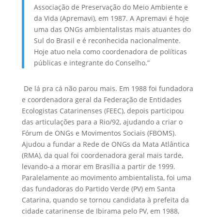
Associação de Preservação do Meio Ambiente e
da Vida (Apremavi), em 1987. A Apremavi é hoje
uma das ONGs ambientalistas mais atuantes do
Sul do Brasil e é reconhecida nacionalmente.
Hoje atuo nela como coordenadora de políticas
públicas e integrante do Conselho.”
De lá pra cá não parou mais. Em 1988 foi fundadora
e coordenadora geral da Federação de Entidades
Ecologistas Catarinenses (FEEC), depois participou
das articulações para a Rio/92, ajudando a criar o
Fórum de ONGs e Movimentos Sociais (FBOMS).
Ajudou a fundar a Rede de ONGs da Mata Atlântica
(RMA), da qual foi coordenadora geral mais tarde,
levando-a a morar em Brasília a partir de 1999.
Paralelamente ao movimento ambientalista, foi uma
das fundadoras do Partido Verde (PV) em Santa
Catarina, quando se tornou candidata à prefeita da
cidade catarinense de Ibirama pelo PV, em 1988,