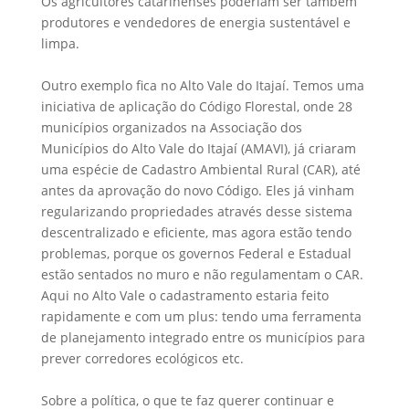
Os agricultores catarinenses poderiam ser também
produtores e vendedores de energia sustentável e
limpa.
Outro exemplo fica no Alto Vale do Itajaí. Temos uma
iniciativa de aplicação do Código Florestal, onde 28
municípios organizados na Associação dos
Municípios do Alto Vale do Itajaí (AMAVI), já criaram
uma espécie de Cadastro Ambiental Rural (CAR), até
antes da aprovação do novo Código. Eles já vinham
regularizando propriedades através desse sistema
descentralizado e eficiente, mas agora estão tendo
problemas, porque os governos Federal e Estadual
estão sentados no muro e não regulamentam o CAR.
Aqui no Alto Vale o cadastramento estaria feito
rapidamente e com um plus: tendo uma ferramenta
de planejamento integrado entre os municípios para
prever corredores ecológicos etc.
Sobre a política, o que te faz querer continuar e