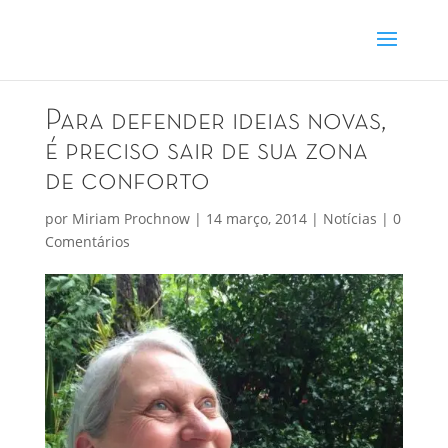
Para defender ideias novas,
é preciso sair de sua zona
de conforto
por
Miriam Prochnow
|
14 março, 2014
|
Notícias
|
0
Comentários