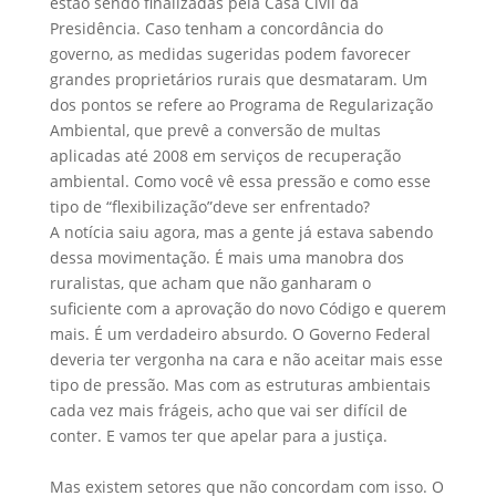
estão sendo finalizadas pela Casa Civil da
Presidência. Caso tenham a concordância do
governo, as medidas sugeridas podem favorecer
grandes proprietários rurais que desmataram. Um
dos pontos se refere ao Programa de Regularização
Ambiental, que prevê a conversão de multas
aplicadas até 2008 em serviços de recuperação
ambiental. Como você vê essa pressão e como esse
tipo de “flexibilização”deve ser enfrentado?
A notícia saiu agora, mas a gente já estava sabendo
dessa movimentação. É mais uma manobra dos
ruralistas, que acham que não ganharam o
suficiente com a aprovação do novo Código e querem
mais. É um verdadeiro absurdo. O Governo Federal
deveria ter vergonha na cara e não aceitar mais esse
tipo de pressão. Mas com as estruturas ambientais
cada vez mais frágeis, acho que vai ser difícil de
conter. E vamos ter que apelar para a justiça.
Mas existem setores que não concordam com isso. O