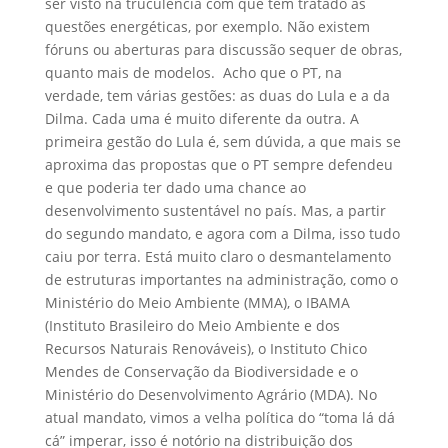
ser visto na truculência com que tem tratado as
questões energéticas, por exemplo. Não existem
fóruns ou aberturas para discussão sequer de obras,
quanto mais de modelos. Acho que o PT, na
verdade, tem várias gestões: as duas do Lula e a da
Dilma. Cada uma é muito diferente da outra. A
primeira gestão do Lula é, sem dúvida, a que mais se
aproxima das propostas que o PT sempre defendeu
e que poderia ter dado uma chance ao
desenvolvimento sustentável no país. Mas, a partir
do segundo mandato, e agora com a Dilma, isso tudo
caiu por terra. Está muito claro o desmantelamento
de estruturas importantes na administração, como o
Ministério do Meio Ambiente (MMA), o IBAMA
(Instituto Brasileiro do Meio Ambiente e dos
Recursos Naturais Renováveis), o Instituto Chico
Mendes de Conservação da Biodiversidade e o
Ministério do Desenvolvimento Agrário (MDA). No
atual mandato, vimos a velha política do “toma lá dá
cá” imperar, isso é notório na distribuição dos