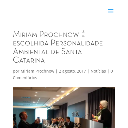
Miriam Prochnow é
escolhida Personalidade
Ambiental de Santa
Catarina
por
Miriam Prochnow
|
2 agosto, 2017
|
Notícias
|
0
Comentários