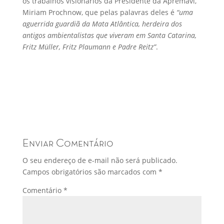
os trabalhos visionários da Presidente da Apremavi,
Miriam Prochnow, que pelas palavras deles é
“uma
aguerrida guardiã da Mata Atlântica, herdeira dos
antigos ambientalistas que viveram em Santa Catarina,
Fritz Müller, Fritz Plaumann e Padre Reitz”
.
Enviar Comentário
O seu endereço de e-mail não será publicado.
Campos obrigatórios são marcados com
*
Comentário
*