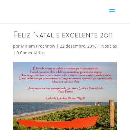
Feliz Natal e excelente 2011
por
Miriam Prochnow
|
22 dezembro, 2010
|
Notícias
|
0 Comentários