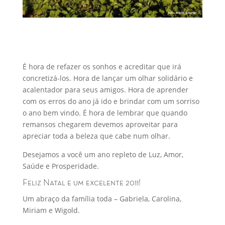
É hora de refazer os sonhos e acreditar que irá
concretizá-los. Hora de lançar um olhar solidário e
acalentador para seus amigos. Hora de aprender
com os erros do ano já ido e brindar com um sorriso
o ano bem vindo. É hora de lembrar que quando
remansos chegarem devemos aproveitar para
apreciar toda a beleza que cabe num olhar.
Desejamos a você um ano repleto de Luz, Amor,
Saúde e Prosperidade.
Feliz Natal e um excelente 2011!
Um abraço da família toda – Gabriela, Carolina,
Miriam e Wigold.