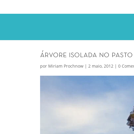
árvore isolada no pasto
por
Miriam Prochnow
|
2 maio, 2012
|
0 Comen