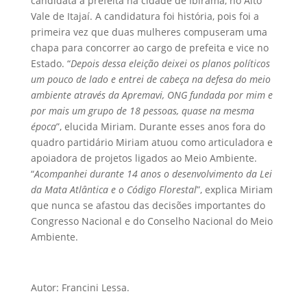
candidata a prefeita na cidade de Ibirama, no Alto
Vale de Itajaí. A candidatura foi história, pois foi a
primeira vez que duas mulheres compuseram uma
chapa para concorrer ao cargo de prefeita e vice no
Estado. “
Depois dessa eleição deixei os planos políticos
um pouco de lado e entrei de cabeça na defesa do meio
ambiente através da Apremavi, ONG fundada por mim e
por mais um grupo de 18 pessoas, quase na mesma
época
”, elucida Miriam. Durante esses anos fora do
quadro partidário Miriam atuou como articuladora e
apoiadora de projetos ligados ao Meio Ambiente.
“
Acompanhei durante 14 anos o desenvolvimento da Lei
da Mata Atlântica e o Código Florestal
”, explica Miriam
que nunca se afastou das decisões importantes do
Congresso Nacional e do Conselho Nacional do Meio
Ambiente.
Autor: Francini Lessa.