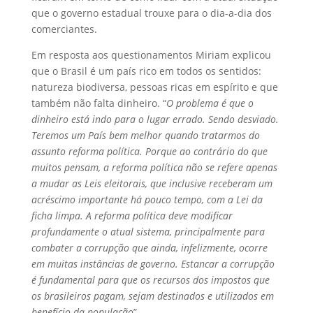
que o governo estadual trouxe para o dia-a-dia dos
comerciantes.
Em resposta aos questionamentos Miriam explicou
que o Brasil é um país rico em todos os sentidos:
natureza biodiversa, pessoas ricas em espírito e que
também não falta dinheiro. “
O problema é que o
dinheiro está indo para o lugar errado. Sendo desviado.
Teremos um País bem melhor quando tratarmos do
assunto reforma política. Porque ao contrário do que
muitos pensam, a reforma política não se refere apenas
a mudar as Leis eleitorais, que inclusive receberam um
acréscimo importante há pouco tempo, com a Lei da
ficha limpa. A reforma política deve modificar
profundamente o atual sistema, principalmente para
combater a corrupção que ainda, infelizmente, ocorre
em muitas instâncias de governo. Estancar a corrupção
é fundamental para que os recursos dos impostos que
os brasileiros pagam, sejam destinados e utilizados em
benefício da população
”.