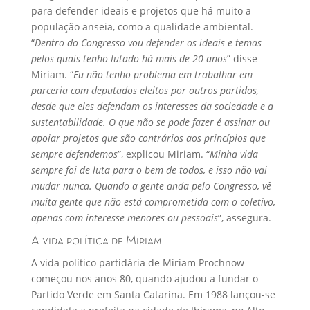
para defender ideais e projetos que há muito a
população anseia, como a qualidade ambiental.
“
Dentro do Congresso vou defender os ideais e temas
pelos quais tenho lutado há mais de 20 anos
” disse
Miriam. “
Eu não tenho problema em trabalhar em
parceria com deputados eleitos por outros partidos,
desde que eles defendam os interesses da sociedade e a
sustentabilidade. O que não se pode fazer é assinar ou
apoiar projetos que são contrários aos princípios que
sempre defendemos
”, explicou Miriam. “
Minha vida
sempre foi de luta para o bem de todos, e isso não vai
mudar nunca. Quando a gente anda pelo Congresso, vê
muita gente que não está comprometida com o coletivo,
apenas com interesse menores ou pessoais
”, assegura.
A vida política de Miriam
A vida político partidária de Miriam Prochnow
começou nos anos 80, quando ajudou a fundar o
Partido Verde em Santa Catarina. Em 1988 lançou-se