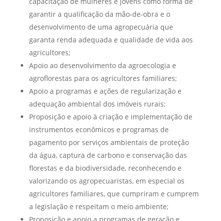
capacitação de mulheres e jovens como forma de
garantir a qualificação da mão-de-obra e o
desenvolvimento de uma agropecuária que
garanta renda adequada e qualidade de vida aos
agricultores;
Apoio ao desenvolvimento da agroecologia e
agroflorestas para os agricultores familiares;
Apoio a programas e ações de regularização e
adequação ambiental dos imóveis rurais;
Proposição e apoio à criação e implementação de
instrumentos econômicos e programas de
pagamento por serviços ambientais de proteção
da água, captura de carbono e conservação das
florestas e da biodiversidade, reconhecendo e
valorizando os agropecuaristas, em especial os
agricultores familiares, que cumpriram e cumprem
a legislação e respeitam o meio ambiente;
Proposição e apoio a programas de geração e