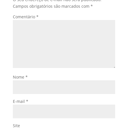
Campos obrigatórios são marcados com
*
Comentário
*
Nome
*
E-mail
*
Site