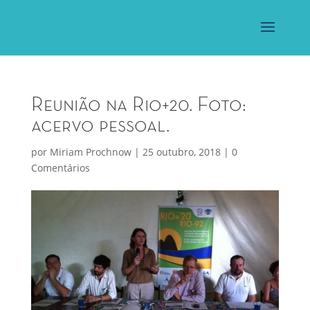
Reunião na Rio+20. Foto:
acervo pessoal.
por
Miriam Prochnow
|
25 outubro, 2018
|
0
Comentários