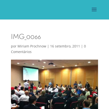
IMG_0066
por
Miriam Prochnow
|
16 setembro, 2011
|
0
Comentários