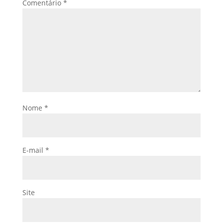
Comentário
*
Nome
*
E-mail
*
Site