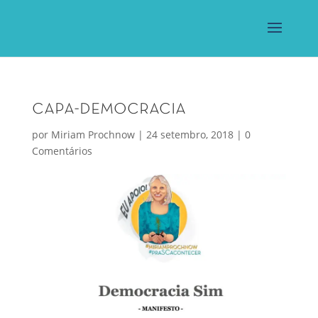
capa-democracia
por
Miriam Prochnow
|
24 setembro, 2018
|
0
Comentários