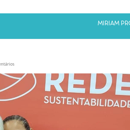
MIRIAM P
ntários