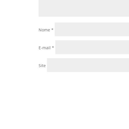
Nome
*
E-mail
*
Site