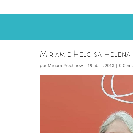
Miriam e Heloisa Helena
por
Miriam Prochnow
|
19 abril, 2018
|
0 Come