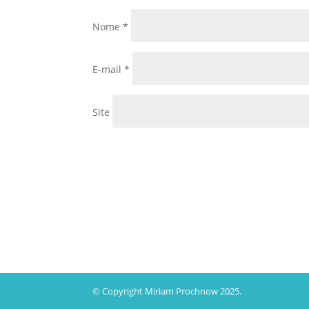
Nome
*
E-mail
*
Site
© Copyright Miriam Prochnow 2025.