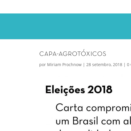
capa-agrotóxicos
por
Miriam Prochnow
|
28 setembro, 2018
|
0