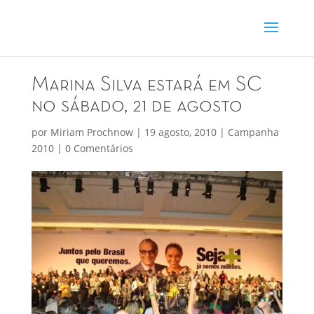
Marina Silva estará em SC
no sábado, 21 de agosto
por
Miriam Prochnow
|
19 agosto, 2010
|
Campanha
2010
|
0 Comentários