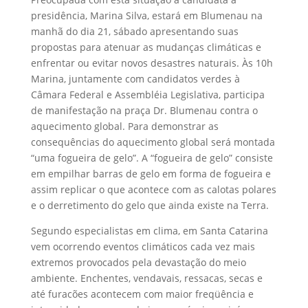
presidência, Marina Silva, estará em Blumenau na
manhã do dia 21, sábado apresentando suas
propostas para atenuar as mudanças climáticas e
enfrentar ou evitar novos desastres naturais. Às 10h
Marina, juntamente com candidatos verdes à
Câmara Federal e Assembléia Legislativa, participa
de manifestação na praça Dr. Blumenau contra o
aquecimento global. Para demonstrar as
consequências do aquecimento global será montada
“uma fogueira de gelo”. A “fogueira de gelo” consiste
em empilhar barras de gelo em forma de fogueira e
assim replicar o que acontece com as calotas polares
e o derretimento do gelo que ainda existe na Terra.
Segundo especialistas em clima, em Santa Catarina
vem ocorrendo eventos climáticos cada vez mais
extremos provocados pela devastação do meio
ambiente. Enchentes, vendavais, ressacas, secas e
até furacões acontecem com maior freqüência e