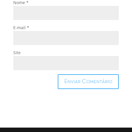
Nome
*
E-mail
*
Site