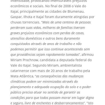
intensidade, provocando imensuráveis prejuízos
econômicos e sociais. No final de 2008 o Vale do
Itajaí, principalmente as cidades de Blumenau,
Gaspar, Ilhota e Itajaí foram duramente atingidas por
chuvas torrenciais. “
Mais de uma centena de pessoas
perderam suas vidas, milhares de famílias tiveram
graves prejuízos econômicos com perdas de casas,
utensílios domésticos e outros bens duramente
conquistados através de anos de trabalho e não
podemos permitir que isso continue acontecendo sem
que providências sejam rapidamente tomadas
”, afirmou
Miriam Prochnow, candidata a deputada federal do
Vale do Itajaí. Segundo Miriam, ambientalista
catarinense com mais de 20 anos de trabalho pela
Mata Atlântica, “
as conseqüências das mudanças
climáticas podem ser minimizadas através do
planejamento e adequada ocupação do solo e o poder
público precisa atuar no sentido de garantir as
condições para que todos possam morar em lugar digno
e seguro, livre de enchentes e desbarrancamentos
”. “
Isto