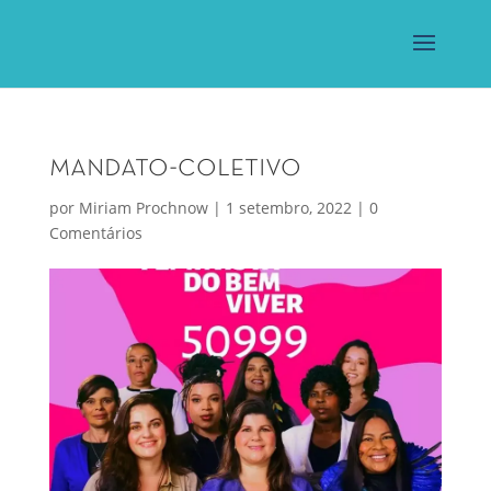
mandato-coletivo
por
Miriam Prochnow
|
1 setembro, 2022
|
0
Comentários