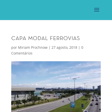
capa modal ferrovias
por
Miriam Prochnow
|
27 agosto, 2018
|
0
Comentários