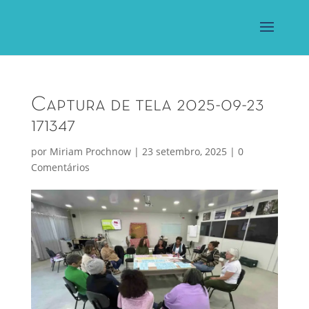
Captura de tela 2025-09-23
171347
por
Miriam Prochnow
|
23 setembro, 2025
|
0
Comentários