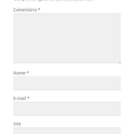
Comentário
*
Nome
*
E-mail
*
Site