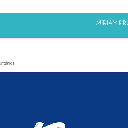
MIRIAM P
ntários