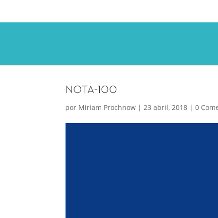
nota-100
por
Miriam Prochnow
|
23 abril, 2018
|
0 Come