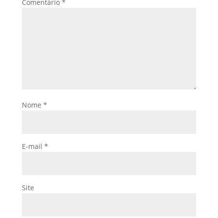
Comentário
*
Nome
*
E-mail
*
Site