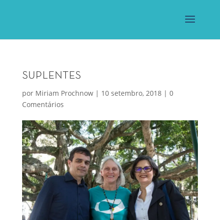
suplentes
por
Miriam Prochnow
|
10 setembro, 2018
|
0
Comentários