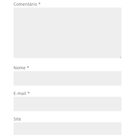
Comentário
*
Nome
*
E-mail
*
Site