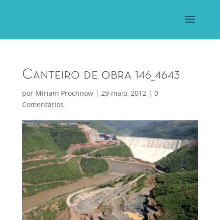
Canteiro de obra 146_4643
por
Miriam Prochnow
|
29 maio, 2012
|
0
Comentários