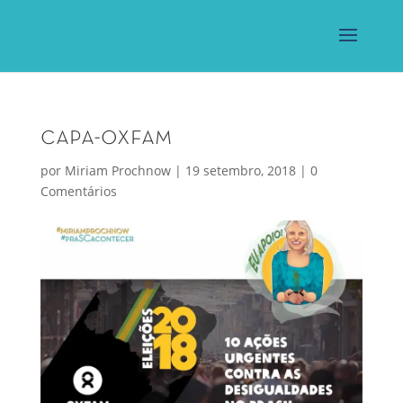
capa-oxfam
por
Miriam Prochnow
|
19 setembro, 2018
|
0
Comentários