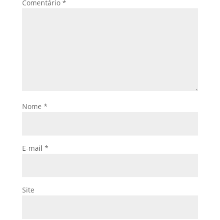
Comentário
*
Nome
*
E-mail
*
Site