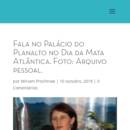
Fala no Palácio do
Planalto no Dia da Mata
Atlântica. Foto: Arquivo
pessoal.
por
Miriam Prochnow
|
10 outubro, 2018
|
0
Comentários