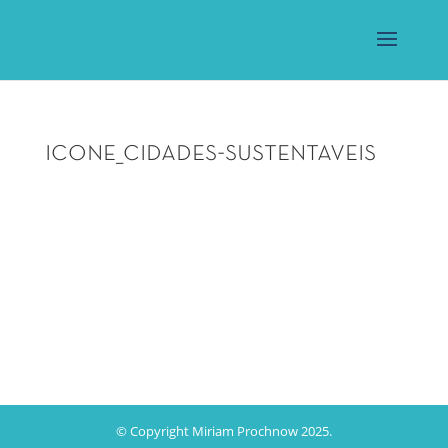
icone_cidades-sustentaveis
© Copyright Miriam Prochnow 2025.