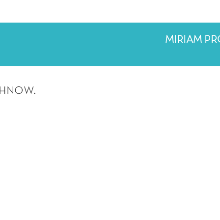
MIRIAM P
chnow.