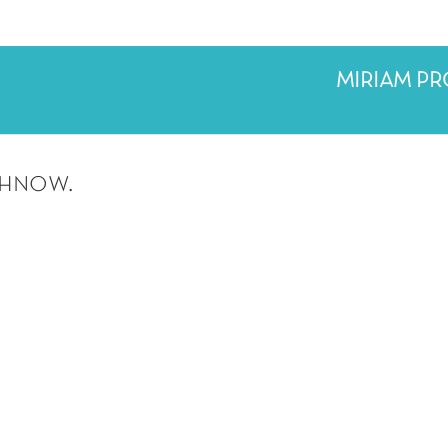
MIRIAM P
chnow.