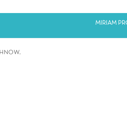
MIRIAM P
chnow.